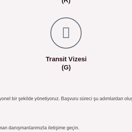
(R)
Transit Vizesi
(G)
syonel bir şekilde yönetiyoruz. Başvuru süreci şu adımlardan olu
an danışmanlarımızla iletişime geçin.