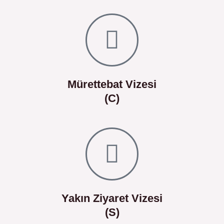
Mürettebat Vizesi
(C)
Yakın Ziyaret Vizesi
(S)