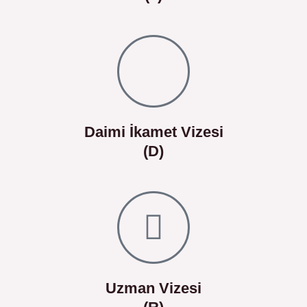
Daimi İkamet Vizesi
(D)
Uzman Vizesi