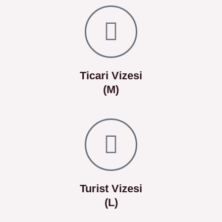
Ticari Vizesi
(M)
Turist Vizesi
(L)