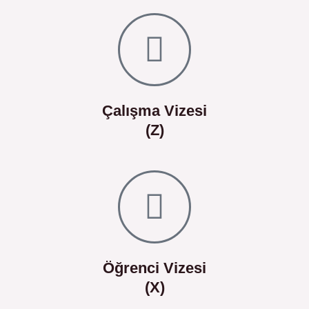
Çalışma Vizesi
(Z)
Öğrenci Vizesi
(X)