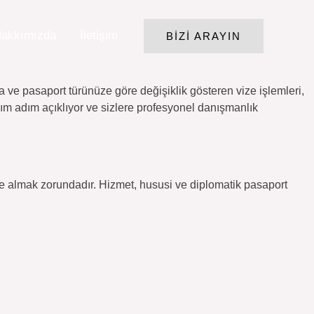
akkımızda
İletişim
BIZI ARAYIN
ve pasaport türünüze göre değişiklik gösteren vize işlemleri,
ım adım açıklıyor ve sizlere profesyonel danışmanlık
 almak zorundadır. Hizmet, hususi ve diplomatik pasaport