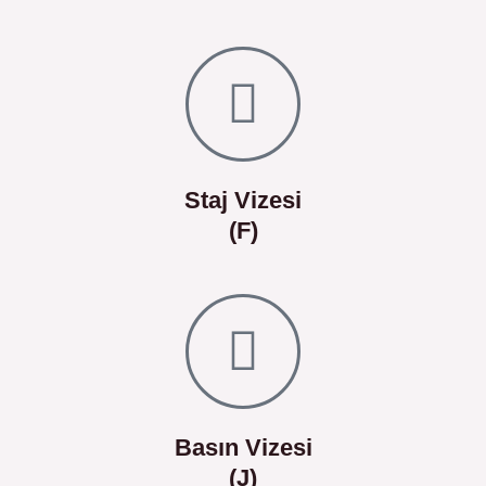
Staj Vizesi
(F)
Basın Vizesi
(J)