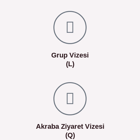
Grup Vizesi
(L)
Akraba Ziyaret Vizesi
(Q)