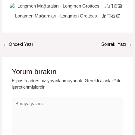
Longmen Mağaraları - Longmen Grottoes – 龙门石窟
←
Önceki Yazı
Sonraki Yazı
→
Yorum bırakın
E-posta adresiniz yayınlanmayacak.
Gerekli alanlar
*
ile
işaretlenmişlerdir
Buraya
yazın..