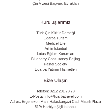
Çin Vizesi Başvuru Evrakları
Kuruluşlarımız
Türk Çin Kültür Derneği
Ligarba Turizm
Medicef Life
Art in İstanbul
Lotus Eğitim Kurumları
Blueberry Consultancy Beijing
Pastel Society
Ligarba Yatırım Hizmetleri
Bize Ulaşın
Telefon: 0212 291 73 73
E-Posta:
info@ligarbatravel.com
Adres: Ergenekon Mah. Halaskargazi Cad. Mısırlı Plaza
51/A Harbiye Şişli İstanbul