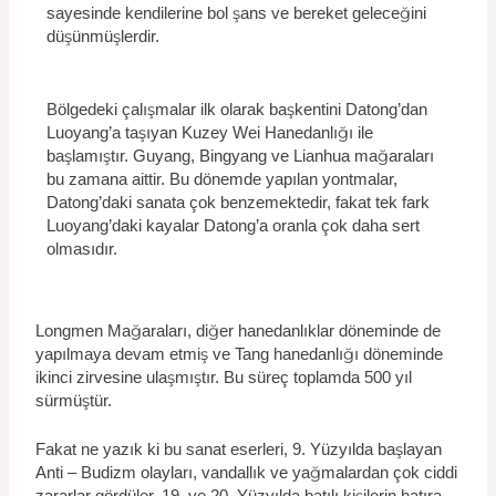
sayesinde kendilerine bol şans ve bereket geleceğini
düşünmüşlerdir.
Bölgedeki çalışmalar ilk olarak başkentini Datong’dan
Luoyang’a taşıyan Kuzey Wei Hanedanlığı ile
başlamıştır. Guyang, Bingyang ve Lianhua mağaraları
bu zamana aittir. Bu dönemde yapılan yontmalar,
Datong’daki sanata çok benzemektedir, fakat tek fark
Luoyang’daki kayalar Datong’a oranla çok daha sert
olmasıdır.
Longmen Mağaraları, diğer hanedanlıklar döneminde de
yapılmaya devam etmiş ve Tang hanedanlığı döneminde
ikinci zirvesine ulaşmıştır. Bu süreç toplamda 500 yıl
sürmüştür.
Fakat ne yazık ki bu sanat eserleri, 9. Yüzyılda başlayan
Anti – Budizm olayları, vandallık ve yağmalardan çok ciddi