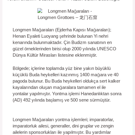
Longmen Mağaraları (Ejderha Kapısı Mağaraları);
Henan Eyaleti Luoyang şehrinde bulunan Yi nehri
kenarında bulunmaktadır. Çin Budizm sanatının en
güzel örneklerinden birisi olup 2000 yılında UNESCO
Dünya Kültür Mirasları listesine eklenmiştir.
Bölgede; içlerine toplamda yüz bine yakın büyüklü
küçüklü Buda heykelleri kazınmış 1400 mağara ve 40
pagoda bulunur. Bu Buda heykelleri oldukça sert kalker
kayalarından oluşan mağaralara tamamen el ile
yontalar yapılmıştır. Yontma işlemi Hanedanlıktan sonra
(AD) 492 yılında başlamış ve 500 sene sürmüştür.
Longmen Mağaraları yontma işlemleri; imparatorlar,
imparatorluk ailesi, generaller, dini gruplar ve zengin
ailelerin sponsorlukları ile yapılmıştır. Bu yardımlar