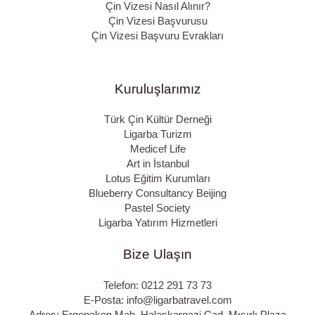
Çin Vizesi Nasıl Alınır?
Çin Vizesi Başvurusu
Çin Vizesi Başvuru Evrakları
Kuruluşlarımız
Türk Çin Kültür Derneği
Ligarba Turizm
Medicef Life
Art in İstanbul
Lotus Eğitim Kurumları
Blueberry Consultancy Beijing
Pastel Society
Ligarba Yatırım Hizmetleri
Bize Ulaşın
Telefon: 0212 291 73 73
E-Posta:
info@ligarbatravel.com
Adres: Ergenekon Mah. Halaskargazi Cad. Mısırlı Plaza