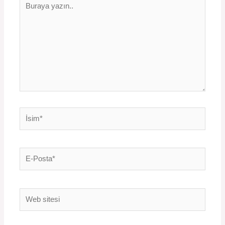
yazın..
İsim*
E-
Posta*
Web
sitesi