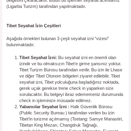
belgesini çıkaracaktır. Bütün bu işlemler seyahat acentamız
(Ligarba Turizm) tarafından yapılmaktadır.
Tibet Seyahat İzin Çeşitleri
Aşağıda örnekleri bulunan 3 çeşit seyahat izni “vizesi”
bulunmaktadır.
Tibet Seyahat İzni:
Bu seyahat izni en önemli olan
izindir ve bu olmaksızın Tibet’e girme şansınız yoktur.
Tibet Turizm Bürosu tarafından verilir. Bu izin ile Lhase
ve diğer Tibet Otonom bölgeleri ziyaret edilebilir. Tibet
seyahat izni, Tibet yolculuğuna başladığınız noktada,
gerek uçak gerekse trene check in yaparken size
sorulacaktır. Bu belgeyi ibraz edememeniz durumunda
check in işleminize müsaade edilmez.
Yabancılar Seyahat İzni :
Halk Güvenlik Bürosu
(Public Security Bureau ) tarafından verilen bu izin
Tibet’in turizme açılmamış (Tsetang: Samye Manastiri,
Tibetan King Mezarı, Changdruk Tağnağı,